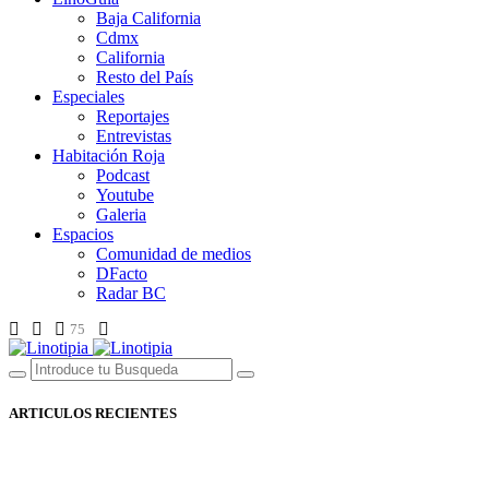
Baja California
Cdmx
California
Resto del País
Especiales
Reportajes
Entrevistas
Habitación Roja
Podcast
Youtube
Galeria
Espacios
Comunidad de medios
DFacto
Radar BC
75
ARTICULOS RECIENTES