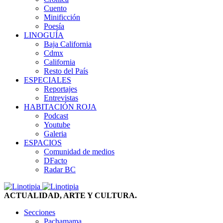
Cuento
Minificción
Poesía
LINOGUÍA
Baja California
Cdmx
California
Resto del País
ESPECIALES
Reportajes
Entrevistas
HABITACIÓN ROJA
Podcast
Youtube
Galeria
ESPACIOS
Comunidad de medios
DFacto
Radar BC
ACTUALIDAD, ARTE Y CULTURA.
Secciones
Pachamama