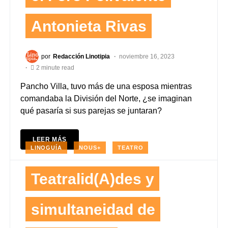
Antonieta Rivas
por
Redacción Linotipia
noviembre 16, 2023
2 minute read
Pancho Villa, tuvo más de una esposa mientras
comandaba la División del Norte, ¿se imaginan
qué pasaría si sus parejas se juntaran?
LEER MÁS
LINOGUÍA
NOUS+
TEATRO
Teatralid(A)des y
simultaneidad de