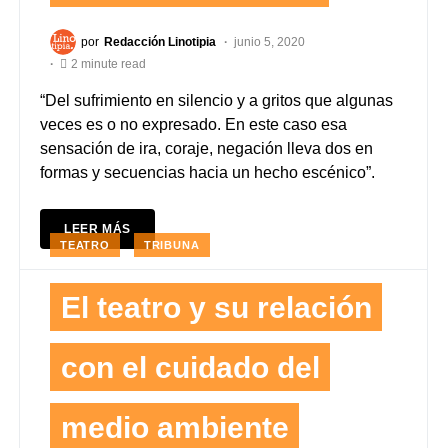
por
Redacción Linotipia
junio 5, 2020
2 minute read
“Del sufrimiento en silencio y a gritos que algunas
veces es o no expresado. En este caso esa
sensación de ira, coraje, negación lleva dos en
formas y secuencias hacia un hecho escénico”.
LEER MÁS
TEATRO
TRIBUNA
El teatro y su relación
con el cuidado del
medio ambiente