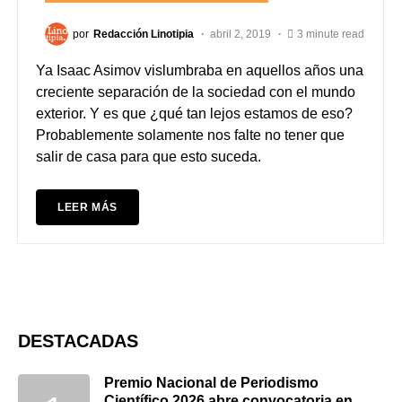
por
Redacción Linotipia
abril 2, 2019
3 minute read
Ya Isaac Asimov vislumbraba en aquellos años una
creciente separación de la sociedad con el mundo
exterior. Y es que ¿qué tan lejos estamos de eso?
Probablemente solamente nos falte no tener que
salir de casa para que esto suceda.
LEER MÁS
DESTACADAS
Premio Nacional de Periodismo
Científico 2026 abre convocatoria en