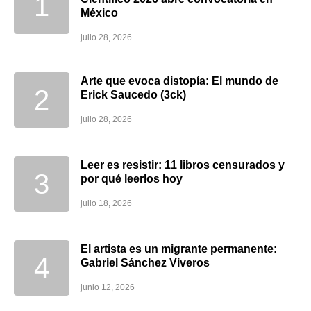
México
julio 28, 2026
Arte que evoca distopía: El mundo de
Erick Saucedo (3ck)
julio 28, 2026
Leer es resistir: 11 libros censurados y
por qué leerlos hoy
julio 18, 2026
El artista es un migrante permanente:
Gabriel Sánchez Viveros
junio 12, 2026