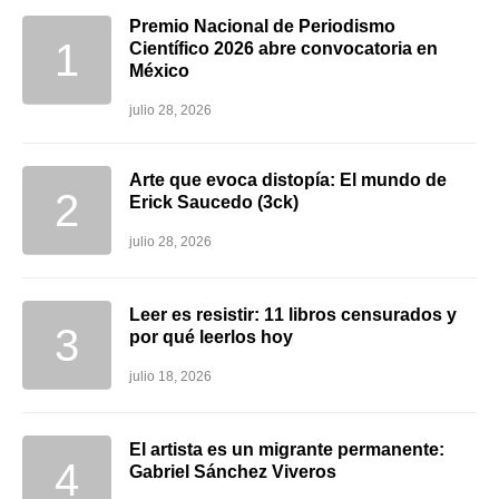
Premio Nacional de Periodismo
Científico 2026 abre convocatoria en
México
julio 28, 2026
Arte que evoca distopía: El mundo de
Erick Saucedo (3ck)
julio 28, 2026
Leer es resistir: 11 libros censurados y
por qué leerlos hoy
julio 18, 2026
El artista es un migrante permanente:
Gabriel Sánchez Viveros