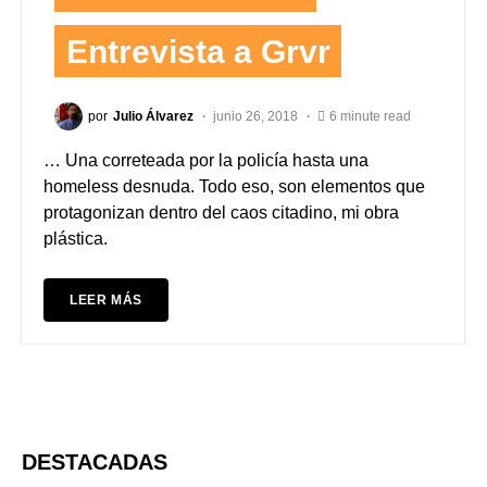
Entrevista a Grvr
por
Julio Álvarez
junio 26, 2018
6 minute read
… Una correteada por la policía hasta una
homeless desnuda. Todo eso, son elementos que
protagonizan dentro del caos citadino, mi obra
plástica.
LEER MÁS
DESTACADAS