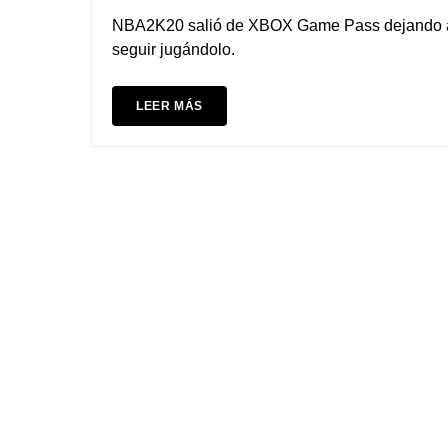
NBA2K20 salió de XBOX Game Pass dejando a g
seguir jugándolo.
LEER MÁS