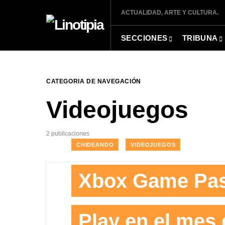
ACTUALIDAD, ARTE Y CULTURA.
SECCIONES
TRIBUNA
CATEGORIA DE NAVEGACIÓN
Videojuegos
2 publicaciones
CHIDEANDO
VIDEOJUEGOS
Xbox Game Pas
Play en el mes