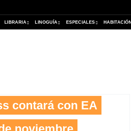
LIBRARIA
LINOGUÍA
ESPECIALES
HABITACIÓ
s contará con EA
 de noviembre