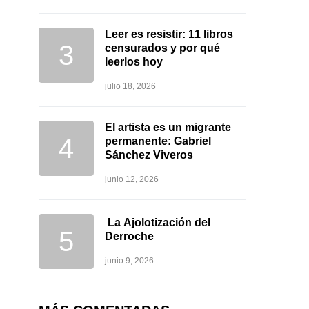
Leer es resistir: 11 libros
censurados y por qué
leerlos hoy
julio 18, 2026
El artista es un migrante
permanente: Gabriel
Sánchez Viveros
junio 12, 2026
La Ajolotización del
Derroche
junio 9, 2026