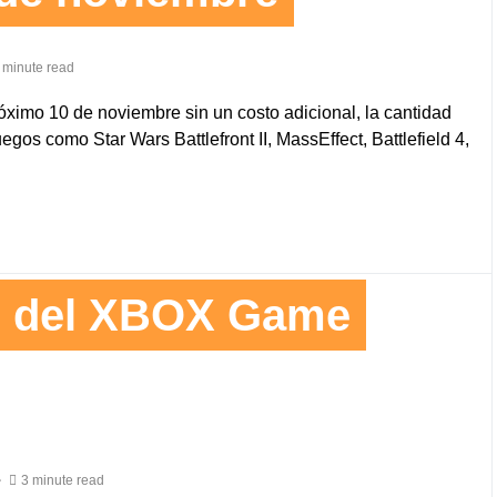
 minute read
ximo 10 de noviembre sin un costo adicional, la cantidad
s como Star Wars Battlefront II, MassEffect, Battlefield 4,
ó del XBOX Game
3 minute read