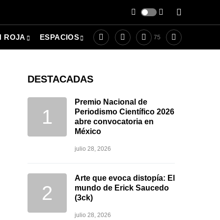
N ROJA
ESPACIOS
75
DESTACADAS
Premio Nacional de
Periodismo Científico 2026
abre convocatoria en
México
julio 28, 2026
Arte que evoca distopía: El
mundo de Erick Saucedo
(3ck)
julio 28, 2026