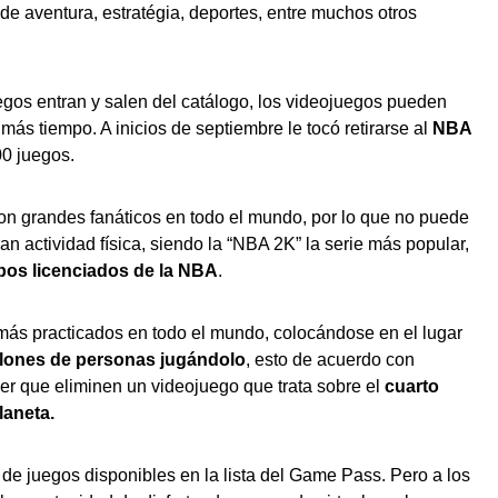
e aventura, estratégia, deportes, entre muchos otros
egos entran y salen del catálogo, los videojuegos pueden
s tiempo. A inicios de septiembre le tocó retirarse al
NBA
0 juegos.
on grandes fanáticos en todo el mundo, por lo que no puede
ran actividad física, siendo la “NBA 2K” la serie más popular,
pos licenciados de la NBA
.
ás practicados en todo el mundo, colocándose en el lugar
llones de personas jugándolo
, esto de acuerdo con
 ver que eliminen un videojuego que trata sobre el
cuarto
laneta.
 de juegos disponibles en la lista del Game Pass. Pero a los