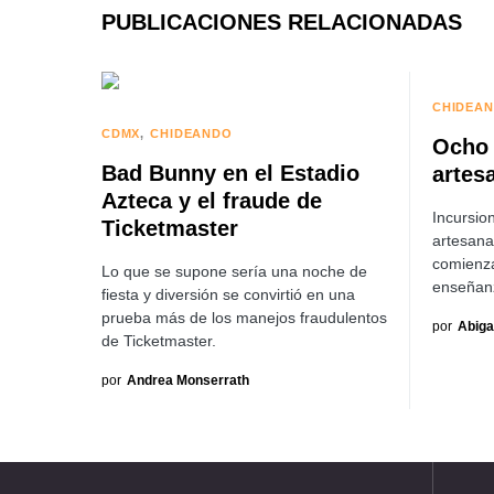
PUBLICACIONES RELACIONADAS
CHIDEA
CDMX
CHIDEANDO
Ocho 
Bad Bunny en el Estadio
artes
Azteca y el fraude de
Incursio
Ticketmaster
artesana
comienza
Lo que se supone sería una noche de
enseñanz
fiesta y diversión se convirtió en una
prueba más de los manejos fraudulentos
por
Abiga
de Ticketmaster.
por
Andrea Monserrath