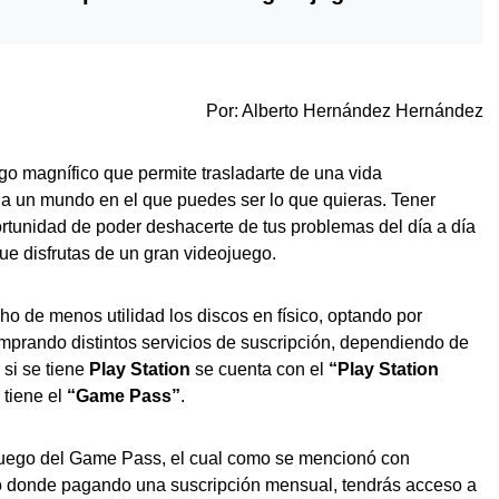
Por: Alberto Hernández Hernández
go magnífico que permite trasladarte de una vida
a a un mundo en el que puedes ser lo que quieras. Tener
ortunidad de poder deshacerte de tus problemas del día a día
ue disfrutas de un gran videojuego.
o de menos utilidad los discos en físico, optando por
omprando distintos servicios de suscripción, dependiendo de
 si se tiene
Play Station
se cuenta con el
“Play Station
e tiene el
“Game Pass”
.
uego del Game Pass, el cual como se mencionó con
icio donde pagando una suscripción mensual, tendrás acceso a