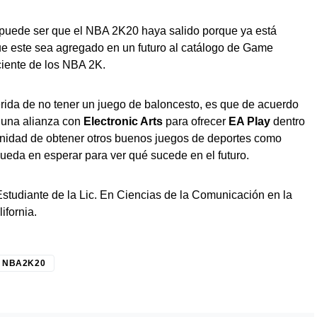
 puede ser que el NBA 2K20 haya salido porque ya está
e este sea agregado en un futuro al catálogo de Game
ciente de los NBA 2K.
herida de no tener un juego de baloncesto, es que de acuerdo
á una alianza con
Electronic Arts
para ofrecer
EA Play
dentro
unidad de obtener otros buenos juegos de deportes como
ueda en esperar para ver qué sucede en el futuro.
Estudiante de la Lic. En Ciencias de la Comunicación en la
fornia.
NBA2K20