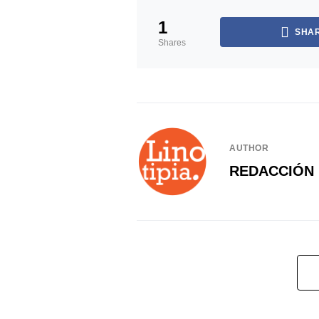
1
SHA
Shares
AUTHOR
REDACCIÓN 