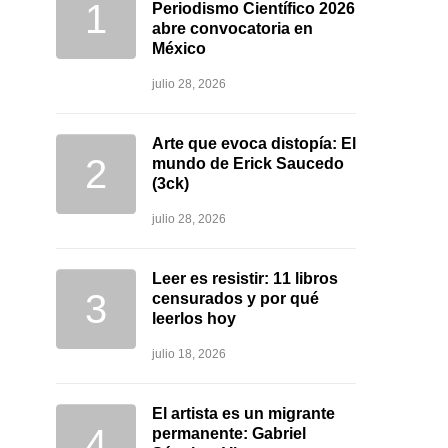
Periodismo Científico 2026
abre convocatoria en
México
julio 28, 2026
Arte que evoca distopía: El
mundo de Erick Saucedo
(3ck)
julio 28, 2026
Leer es resistir: 11 libros
censurados y por qué
leerlos hoy
julio 18, 2026
El artista es un migrante
permanente: Gabriel