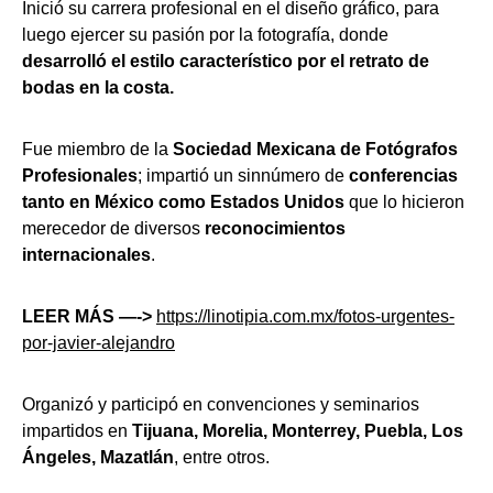
Inició su carrera profesional en el diseño gráfico, para
luego ejercer su pasión por la fotografía, donde
desarrolló el estilo característico por el retrato de
bodas en la costa.
Fue miembro de la
Sociedad Mexicana de Fotógrafos
Profesionales
; impartió un sinnúmero de
conferencias
tanto en México como Estados Unidos
que lo hicieron
merecedor de diversos
reconocimientos
internacionales
.
LEER MÁS —->
https://linotipia.com.mx/fotos-urgentes-
por-javier-alejandro
Organizó y participó en convenciones y seminarios
impartidos en
Tijuana, Morelia, Monterrey, Puebla, Los
Ángeles, Mazatlán
, entre otros.