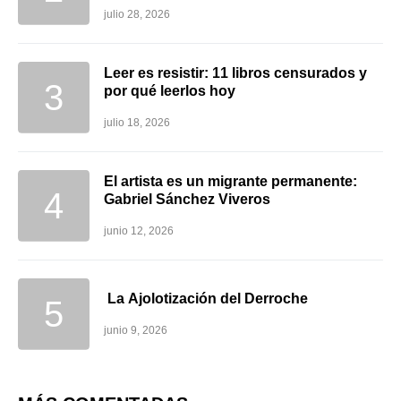
julio 28, 2026
Leer es resistir: 11 libros censurados y
por qué leerlos hoy
julio 18, 2026
El artista es un migrante permanente:
Gabriel Sánchez Viveros
junio 12, 2026
La Ajolotización del Derroche
junio 9, 2026