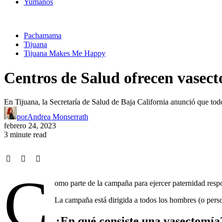
Yumanos
Pachamama
Tijuana
Tijuana Makes Me Happy
Centros de Salud ofrecen vasect
En Tijuana, la Secretaría de Salud de Baja California anunció que todo
por
Andrea Monserrath
febrero 24, 2023
3 minute read
C
omo parte de la campaña para ejercer paternidad res
La campaña está dirigida a todos los hombres (o perso
¿En qué consiste una vasectomía