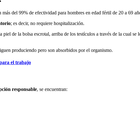
n más del 99% de efectividad para hombres en edad fértil de 20 a 69 a
torio
; es decir, no requiere hospitalización.
piel de la bolsa escrotal, arriba de los testículos a través de la cual se
siguen produciendo pero son absorbidos por el organismo.
ara el trabajo
pción responsable
, se encuentran: