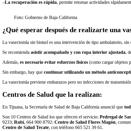
–
La recuperación es rápida
, permite retomar actividades rápidamen
Foto: Gobierno de Baja California
¿Qué esperar después de realizarte una v
La vasectomía sin bisturí es una intervención de tipo ambulatorio, sin
Se recomienda
asistir acompañado y con ropa interior ajustada
, d
Además,
es necesario evitar esfuerzos físicos
(como cargar objetos 
Sin embargo, hay que
continuar utilizando un método anticoncept
La vasectomía previene embarazos pero no infecciones de transmisión
Centros de Salud que la realizan:
En Tijuana, la Secretaría de Salud de Baja California anunció que
tod
Son 10 Centros de Salud los que ofrecen el servicio:
Pedregal de San
9233;
Rubí
, 664 900 8792:
Centro de Salud Flores Magón
, comun
Centro de Salud Tecate
, con teléfono 665 521 39 61.