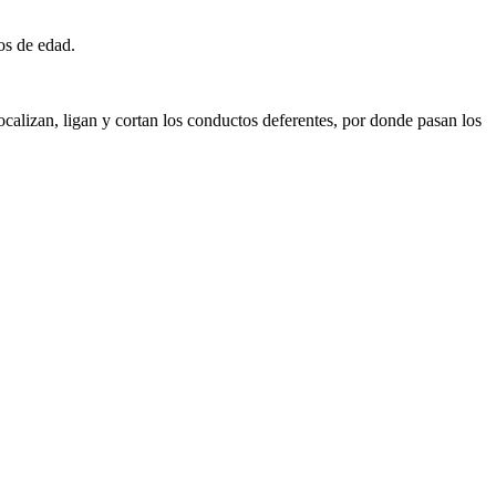
ños de edad.
 localizan, ligan y cortan los conductos deferentes, por donde pasan los