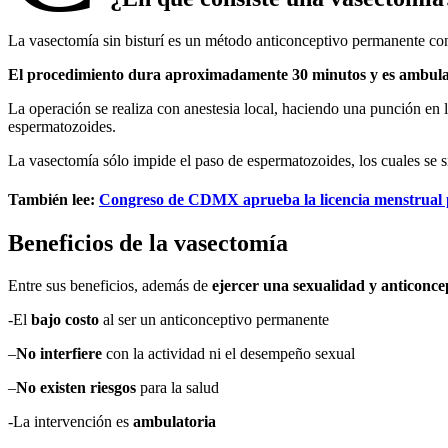
La vasectomía sin bisturí es un método anticonceptivo permanente co
El procedimiento dura aproximadamente 30 minutos y es ambula
La operación se realiza con anestesia local, haciendo una punción en la 
espermatozoides.
La vasectomía sólo impide el paso de espermatozoides, los cuales se 
También lee:
Congreso de CDMX aprueba la licencia menstrual p
Beneficios de la vasectomía
Entre sus beneficios, además de
ejercer una sexualidad y anticonce
-El
bajo costo
al ser un anticonceptivo permanente
–
No interfiere
con la actividad ni el desempeño sexual
–
No existen riesgos
para la salud
-La intervención es
ambulatoria