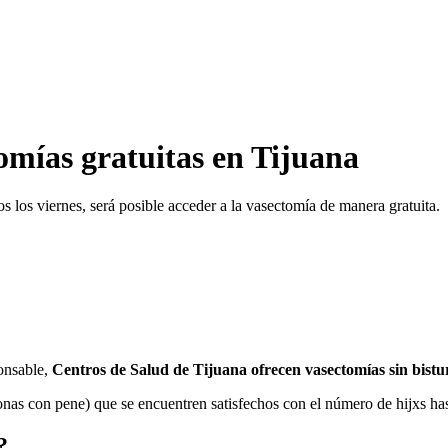
omías gratuitas en Tijuana
s los viernes, será posible acceder a la vasectomía de manera gratuita.
ponsable,
Centros de Salud de Tijuana ofrecen vasectomías sin bisturí
nas con pene) que se encuentren satisfechos con el número de hijxs has
?