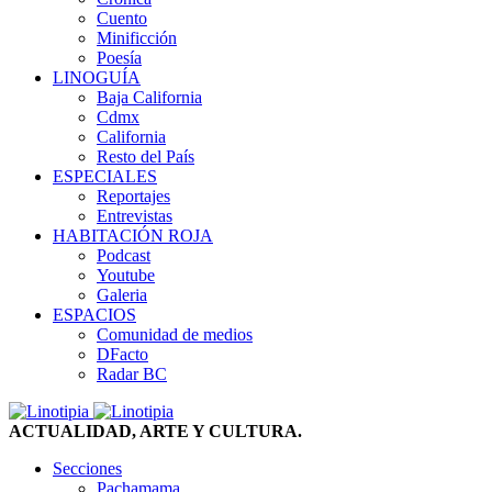
Cuento
Minificción
Poesía
LINOGUÍA
Baja California
Cdmx
California
Resto del País
ESPECIALES
Reportajes
Entrevistas
HABITACIÓN ROJA
Podcast
Youtube
Galeria
ESPACIOS
Comunidad de medios
DFacto
Radar BC
ACTUALIDAD, ARTE Y CULTURA.
Secciones
Pachamama