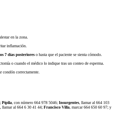
lestar en la zona.
itar inflamación.
os 7 días posteriores
o hasta que el paciente se sienta cómodo.
ctomía o cuando el médico lo indique tras un conteo de esperma.
ar condón correctamente.
.
5;
Pípila
, con número 664 978 5046;
Insurgentes
, llamar al 664 103
, llamar al 664 6 30 41 44;
Francisco Villa
, marcar 664 650 60 97; y