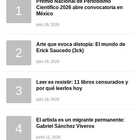
Premio Nacional de Periodismo
Científico 2026 abre convocatoria en
México
julio 28, 2026
Arte que evoca distopía: El mundo de
Erick Saucedo (3ck)
julio 28, 2026
Leer es resistir: 11 libros censurados y
por qué leerlos hoy
julio 18, 2026
El artista es un migrante permanente:
Gabriel Sánchez Viveros
junio 12, 2026