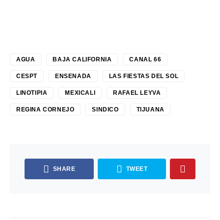
AGUA
BAJA CALIFORNIA
CANAL 66
CESPT
ENSENADA
LAS FIESTAS DEL SOL
LINOTIPIA
MEXICALI
RAFAEL LEYVA
REGINA CORNEJO
SINDICO
TIJUANA
SHARE
TWEET