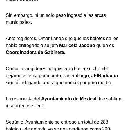
Sin embargo, ni un solo peso ingresó a las arcas
municipales.
Ante regidores, Omar Landa dijo que los boletos se los
había entregado a su jefa
Maricela Jacobo
quien es
Coordinadora de Gabinete.
Como los regidores no quisieron hacer su chamba,
dejaron el tema por muerto, sin embargo,
#ElRadiador
siguió indagando ahora que nomás por puro morbo.
La respuesta del
Ayuntamiento de Mexicali
fue sublime,
insuficiente e ilegal.
Según el Ayuntamiento se entregó un total de 288
boletos –de entrada ya se nos perdieron como 200-