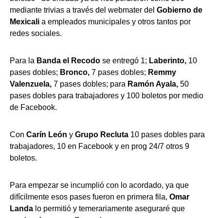
mediante trivias a través del webmater del
Gobierno de
Mexicali
a empleados municipales y otros tantos por
redes sociales.
Para la
Banda el Recodo
se entregó 1;
Laberinto,
10
pases dobles;
Bronco,
7 pases dobles;
Remmy
Valenzuela,
7 pases dobles; para
Ramón Ayala,
50
pases dobles para trabajadores y 100 boletos por medio
de Facebook.
Con
Carín León
y
Grupo Recluta
10 pases dobles para
trabajadores, 10 en Facebook y en prog 24/7 otros 9
boletos.
Para empezar se incumplió con lo acordado, ya que
difícilmente esos pases fueron en primera fila,
Omar
Landa
lo permitió y temerariamente aseguraré que