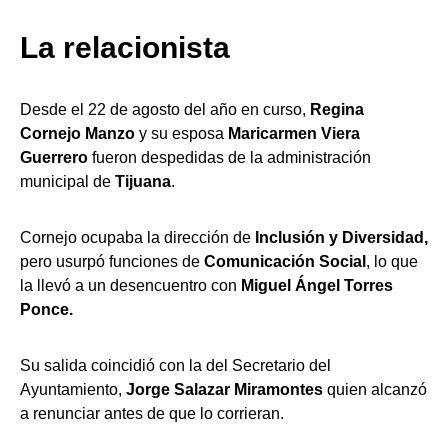
L
a relacionista
Desde el 22 de agosto del año en curso,
Regina
Cornejo Manzo
y su esposa
Maricarmen Viera
Guerrero
fueron despedidas de la administración
municipal de
Tijuana
.
Cornejo ocupaba la dirección de
Inclusión y Diversidad,
pero usurpó funciones de
Comunicación Social
, lo que
la llevó a un desencuentro con
Miguel Ángel Torres
Ponce.
Su salida coincidió con la del Secretario del
Ayuntamiento,
Jorge Salazar Miramontes
quien alcanzó
a renunciar antes de que lo corrieran.