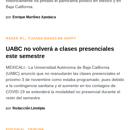
históricamente ha pintado el panorama político en México y en
Baja California.
por
Enrique Martínez Apodaca
RADAR BC
TIJUANA MAKES ME HAPPY
UABC no volverá a clases presenciales
este semestre
MEXICALI.- La Universidad Autónoma de Baja California
(UABC) anunció que no reanudarán las clases presenciales el
próximo 3 de noviembre como estaba programado, pues debido
a la contingencia sanitaria y el aumento en los contagios de
COVID-19 se extenderá la modalidad no presencial durante el
resto del semestre.
por
Redacción Linotipia
EDITORIAL
TRIBUNA