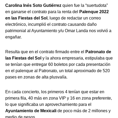
Carolina Inés Soto Gutiérrez
quien fue la “suertudota”
en ganarse el contrato para la renta del
Palenque 2022
en las Fiestas del Sol
, luego de redactar un correo
electrónico, incumplió el contrato causando daño
patrimonial al Ayuntamiento y/u Omar Landa nos volvió a
engañar.
Resulta que en el contrato firmado entre el
Patronato de
las Fiestas del Sol
y la ahora empresaria, estipulaba que
se tenían que entregar 60 boletos por cada presentación
en el palenque al Patronato, un total aproximado de 520
pases en zonas de alta plusvalía.
En cada concierto, los primeros 4 tenían que estar en
primera fila, 40 más en zona VIP y 16 en zona preferente,
lo que significaba un aprovechamiento para el
Ayuntamiento de Mexicali
de poco más de 2 millones y
medio de pesos.