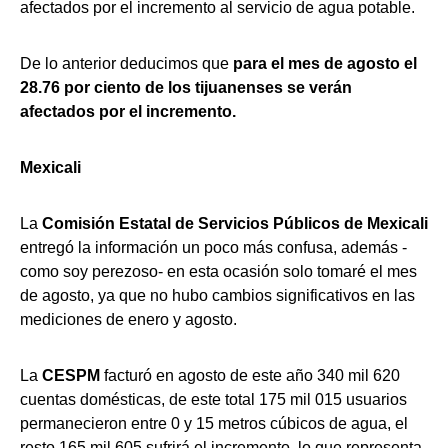
afectados por el incremento al servicio de agua potable.
De lo anterior deducimos que
para el mes de agosto el
28.76 por ciento de los tijuanenses se verán
afectados por el incremento.
Mexicali
La
Comisión Estatal de Servicios Públicos de Mexicali
entregó la información un poco más confusa, además -
como soy perezoso- en esta ocasión solo tomaré el mes
de agosto, ya que no hubo cambios significativos en las
mediciones de enero y agosto.
La
CESPM
facturó en agosto de este año 340 mil 620
cuentas domésticas, de este total 175 mil 015 usuarios
permanecieron entre 0 y 15 metros cúbicos de agua, el
resto 165 mil 605 sufrirá el incremento, lo que representa