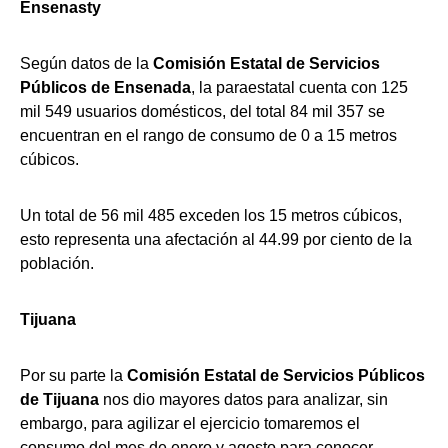
Ensenasty
Según datos de la
Comisión Estatal de Servicios
Públicos de Ensenada
, la paraestatal cuenta con 125
mil 549 usuarios domésticos, del total 84 mil 357 se
encuentran en el rango de consumo de 0 a 15 metros
cúbicos.
Un total de 56 mil 485 exceden los 15 metros cúbicos,
esto representa una afectación al 44.99 por ciento de la
población.
Tijuana
Por su parte la
Comisión Estatal de Servicios Públicos
de Tijuana
nos dio mayores datos para analizar, sin
embargo, para agilizar el ejercicio tomaremos el
consumo del mes de enero y agosto para conocer