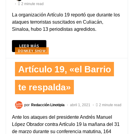
2 minute read
La organización Artículo 19 reportó que durante los
ataques terroristas suscitados en Culiacán,
Sinaloa, hubo 13 periodistas agredidos.
LEER MÁS
DONKEY SHOW
Artículo 19, «el Barrio
te respalda»
por
Redacción Linotipia
abril 1, 2021
2 minute read
Ante los ataques del presidente Andrés Manuel
López Obrador contra Artículo 19 la mañana del 31
de marzo durante su conferencia matutina, 164