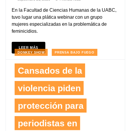
En la Facultad de Ciencias Humanas de la UABC,
tuvo lugar una plática webinar con un grupo
mujeres especializadas en la problemática de
feminicidios.
LEER MÁS
DONKEY SHOW
PRENSA BAJO FUEGO
Cansados de la
violencia piden
protección para
periodistas en