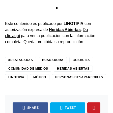
.
Este contenido es publicado por
LINOTIPIA
con
autorización expresa de
Heridas Abiertas
.
Da
clic aquí
para ver la publicación con la información
completa. Queda prohibida su reproducción.
#DESTACADAS
BUSCADORA
COAHUILA
COMUNIDAD DE MEDIOS
HERIDAS ABIERTAS
LINOTIPIA
MÉXICO
PERSONAS DESAPARECIDAS
SHARE
TWEET