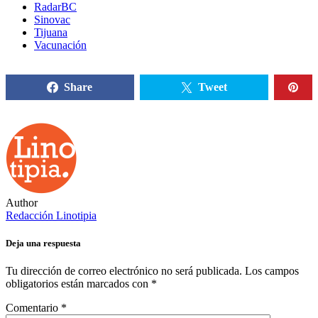
RadarBC
Sinovac
Tijuana
Vacunación
Share
Tweet
Author
Redacción Linotipia
Deja una respuesta
Tu dirección de correo electrónico no será publicada.
Los campos
obligatorios están marcados con
*
Comentario
*