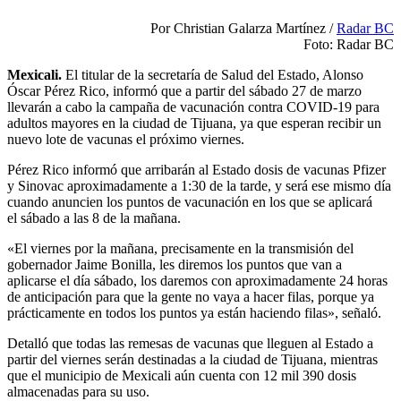
Por Christian Galarza Martínez /
Radar BC
Foto: Radar BC
Mexicali.
El titular de la secretaría de Salud del Estado, Alonso
Óscar Pérez Rico, informó que a partir del sábado 27 de marzo
llevarán a cabo la campaña de vacunación contra COVID-19 para
adultos mayores en la ciudad de Tijuana, ya que esperan recibir un
nuevo lote de vacunas el próximo viernes.
Pérez Rico informó que arribarán al Estado dosis de vacunas Pfizer
y Sinovac aproximadamente a 1:30 de la tarde, y será ese mismo día
cuando anuncien los puntos de vacunación en los que se aplicará
el sábado a las 8 de la mañana.
«El viernes por la mañana, precisamente en la transmisión del
gobernador Jaime Bonilla, les diremos los puntos que van a
aplicarse el día sábado, los daremos con aproximadamente 24 horas
de anticipación para que la gente no vaya a hacer filas, porque ya
prácticamente en todos los puntos ya están haciendo filas», señaló.
Detalló que todas las remesas de vacunas que lleguen al Estado a
partir del viernes serán destinadas a la ciudad de Tijuana, mientras
que el municipio de Mexicali aún cuenta con 12 mil 390 dosis
almacenadas para su uso.