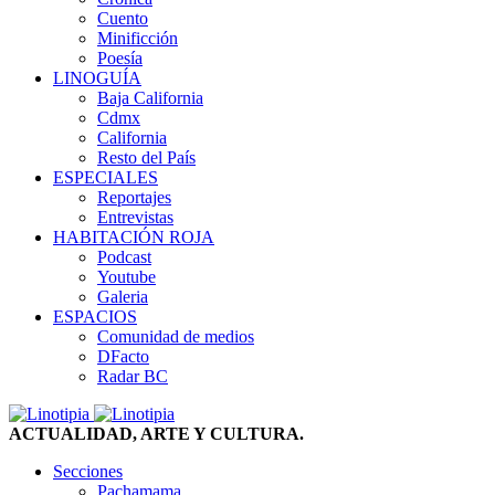
Cuento
Minificción
Poesía
LINOGUÍA
Baja California
Cdmx
California
Resto del País
ESPECIALES
Reportajes
Entrevistas
HABITACIÓN ROJA
Podcast
Youtube
Galeria
ESPACIOS
Comunidad de medios
DFacto
Radar BC
ACTUALIDAD, ARTE Y CULTURA.
Secciones
Pachamama