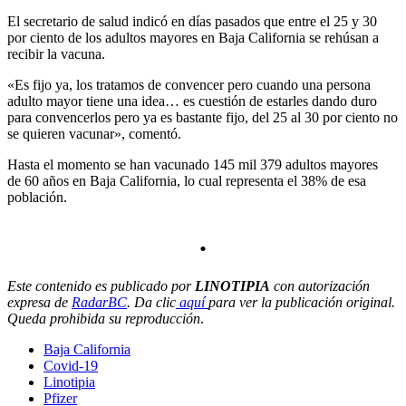
El secretario de salud indicó en días pasados que entre el 25 y 30
por ciento de los adultos mayores en Baja California se rehúsan a
recibir la vacuna.
«Es fijo ya, los tratamos de convencer pero cuando una persona
adulto mayor tiene una idea… es cuestión de estarles dando duro
para convencerlos pero ya es bastante fijo, del 25 al 30 por ciento no
se quieren vacunar», comentó.
Hasta el momento se han vacunado 145 mil 379 adultos mayores
de 60 años en Baja California, lo cual representa el 38% de esa
población.
.
Este contenido es publicado por
LINOTIPIA
con autorización
expresa de
RadarBC
. Da clic
aquí
para ver la publicación original.
Queda prohibida su reproducción
.
Baja California
Covid-19
Linotipia
Pfizer