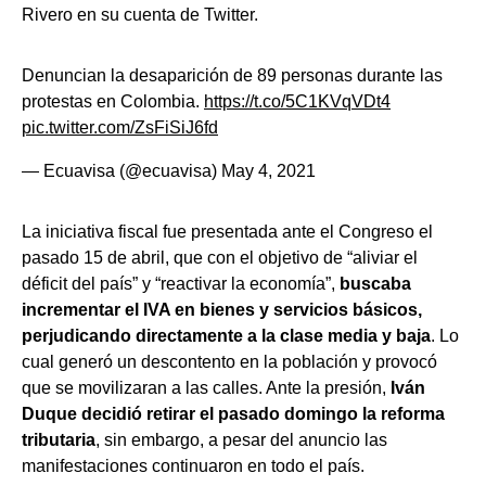
Rivero en su cuenta de Twitter.
Denuncian la desaparición de 89 personas durante las
protestas en Colombia.
https://t.co/5C1KVqVDt4
pic.twitter.com/ZsFiSiJ6fd
— Ecuavisa (@ecuavisa)
May 4, 2021
La iniciativa fiscal fue presentada ante el Congreso el
pasado 15 de abril, que con el objetivo de “aliviar el
déficit del país” y “reactivar la economía”,
buscaba
incrementar el IVA en bienes y servicios básicos,
perjudicando directamente a la clase media y baja
. Lo
cual generó un descontento en la población y provocó
que se movilizaran a las calles. Ante la presión,
Iván
Duque decidió retirar el pasado domingo la reforma
tributaria
, sin embargo, a pesar del anuncio las
manifestaciones continuaron en todo el país.