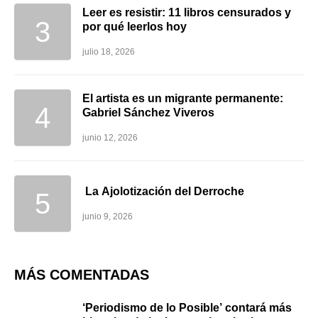
Leer es resistir: 11 libros censurados y
por qué leerlos hoy
julio 18, 2026
El artista es un migrante permanente:
Gabriel Sánchez Viveros
junio 12, 2026
La Ajolotización del Derroche
junio 9, 2026
MÁS COMENTADAS
‘Periodismo de lo Posible’ contará más