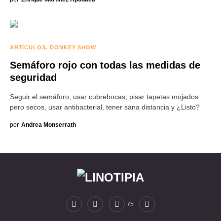
ARTÍCULOS
DONKEY SHOW
Semáforo rojo con todas las medidas de
seguridad
Seguir el semáforo, usar cubrebocas, pisar tapetes mojados
pero secos, usar antibacterial, tener sana distancia y ¿Listo?
por
Andrea Monserrath
75