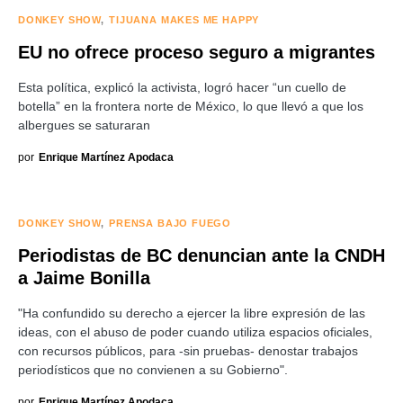
DONKEY SHOW
TIJUANA MAKES ME HAPPY
EU no ofrece proceso seguro a migrantes
Esta política, explicó la activista, logró hacer “un cuello de
botella” en la frontera norte de México, lo que llevó a que los
albergues se saturaran
por
Enrique Martínez Apodaca
DONKEY SHOW
PRENSA BAJO FUEGO
Periodistas de BC denuncian ante la CNDH
a Jaime Bonilla
"Ha confundido su derecho a ejercer la libre expresión de las
ideas, con el abuso de poder cuando utiliza espacios oficiales,
con recursos públicos, para -sin pruebas- denostar trabajos
periodísticos que no convienen a su Gobierno".
por
Enrique Martínez Apodaca