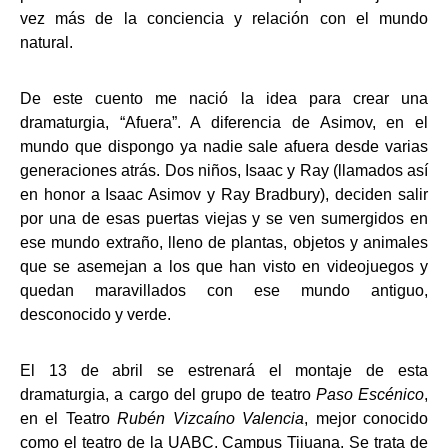
vez más de la conciencia y relación con el mundo
natural.
De este cuento me nació la idea para crear una
dramaturgia, “Afuera”. A diferencia de Asimov, en el
mundo que dispongo ya nadie sale afuera desde varias
generaciones atrás. Dos niños, Isaac y Ray (llamados así
en honor a Isaac Asimov y Ray Bradbury), deciden salir
por una de esas puertas viejas y se ven sumergidos en
ese mundo extraño, lleno de plantas, objetos y animales
que se asemejan a los que han visto en videojuegos y
quedan maravillados con ese mundo antiguo,
desconocido y verde.
El 13 de abril se estrenará el montaje de esta
dramaturgia, a cargo del grupo de teatro
Paso Escénico
,
en el Teatro
Rubén Vizcaíno Valencia
, mejor conocido
como el teatro de la UABC, Campus Tijuana. Se trata de