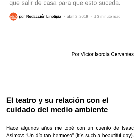
que salir de casa para que esto suceda.
por
Redacción Linotipia
abril 2, 2019
3 minute read
Por Víctor Isordia Cervantes
El teatro y su relación con el
cuidado del medio ambiente
Hace algunos años me topé con un cuento de Isaac
Asimov: “Un día tan hermoso” (It´s such a beautiful day).