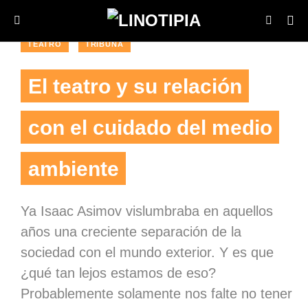
TEATRO
TRIBUNA
El teatro y su relación
con el cuidado del medio
ambiente
Ya Isaac Asimov vislumbraba en aquellos
años una creciente separación de la
sociedad con el mundo exterior. Y es que
¿qué tan lejos estamos de eso?
Probablemente solamente nos falte no tener