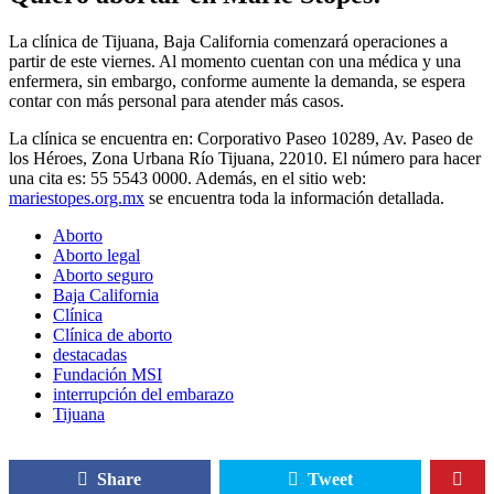
La clínica de Tijuana, Baja California comenzará operaciones a
partir de este viernes. Al momento cuentan con una médica y una
enfermera, sin embargo, conforme aumente la demanda, se espera
contar con más personal para atender más casos.
La clínica se encuentra en: Corporativo Paseo 10289, Av. Paseo de
los Héroes, Zona Urbana Río Tijuana, 22010. El número para hacer
una cita es: 55 5543 0000. Además, en el sitio web:
mariestopes.org.mx
se encuentra toda la información detallada.
Aborto
Aborto legal
Aborto seguro
Baja California
Clínica
Clínica de aborto
destacadas
Fundación MSI
interrupción del embarazo
Tijuana
Share
Tweet