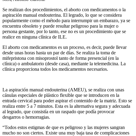
Se realizan dos procedimientos, el aborto con medicamentos o la
aspiración manual endouterina. El legrado, lo que se considera
popularmente como el método para interrumpir un embarazo, ya se
encuentra obsoleto y puede resultar peligroso para la mujer o
persona gestante, por lo tanto, ese no es un procedimiento que se
realice en ninguna clínica de ILE.
El aborto con medicamentos es un proceso, es decir, puede llevar
desde unas horas hasta un par de días. Se realiza la toma de
mifepristona con misoprostol tanto de forma presencial (en la
clínica) o ambulatorio (desde casa), mediante la telemedicina. La
clínica proporciona todos los medicamentos necesarios.
La aspiración manual endouterina (AMEU), se realiza con unas
cánulas especiales de plástico flexible que se introducen en la
entrada cervical para poder aspirar el contenido de la matriz. Esto se
realiza entre 5 a 7 minutos. Esta es la alternativa segura y adecuada
al legrado, que consistía en un raspado que podía provocar
desgarros o hemorragias.
“Todos estos estigmas de que es peligroso y las mujeres sangran
mucho no son ciertos. Existe una muy baja tasa de complicaciones