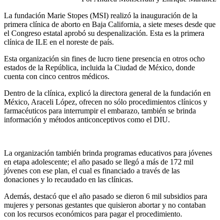
La fundación Marie Stopes (MSI) realizó la inauguración de la
primera clínica de aborto en Baja California, a siete meses desde que
el Congreso estatal aprobó su despenalización. Esta es la primera
clínica de ILE en el noreste de país.
Esta organización sin fines de lucro tiene presencia en otros ocho
estados de la República, incluida la Ciudad de México, donde
cuenta con cinco centros médicos.
Dentro de la clínica, explicó la directora general de la fundación en
México, Araceli López, ofrecen no sólo procedimientos clínicos y
farmacéuticos para interrumpir el embarazo, también se brinda
información y métodos anticonceptivos como el DIU.
La organización también brinda programas educativos para jóvenes
en etapa adolescente; el año pasado se llegó a más de 172 mil
jóvenes con ese plan, el cual es financiado a través de las
donaciones y lo recaudado en las clínicas.
Además, destacó que el año pasado se dieron 6 mil subsidios para
mujeres y personas gestantes que quisieron abortar y no contaban
con los recursos económicos para pagar el procedimiento.