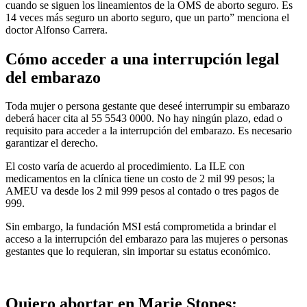
cuando se siguen los lineamientos de la OMS de aborto seguro. Es
14 veces más seguro un aborto seguro, que un parto” menciona el
doctor Alfonso Carrera.
Cómo acceder a una interrupción legal
del embarazo
Toda mujer o persona gestante que deseé interrumpir su embarazo
deberá hacer cita al 55 5543 0000. No hay ningún plazo, edad o
requisito para acceder a la interrupción del embarazo. Es necesario
garantizar el derecho.
El costo varía de acuerdo al procedimiento. La ILE con
medicamentos en la clínica tiene un costo de 2 mil 99 pesos; la
AMEU va desde los 2 mil 999 pesos al contado o tres pagos de
999.
Sin embargo, la fundación MSI está comprometida a brindar el
acceso a la interrupción del embarazo para las mujeres o personas
gestantes que lo requieran, sin importar su estatus económico.
Quiero abortar en Marie Stopes: