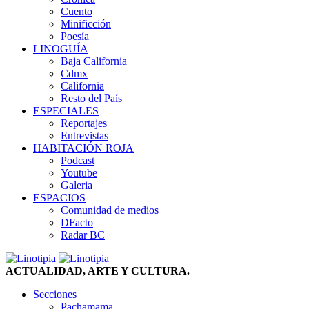
Cuento
Minificción
Poesía
LINOGUÍA
Baja California
Cdmx
California
Resto del País
ESPECIALES
Reportajes
Entrevistas
HABITACIÓN ROJA
Podcast
Youtube
Galeria
ESPACIOS
Comunidad de medios
DFacto
Radar BC
ACTUALIDAD, ARTE Y CULTURA.
Secciones
Pachamama