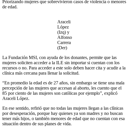
Priorizando mujeres que sobrevivieron casos de violencia o menores
de edad.
Araceli
López
(Izq) y
Alfonso
Carrera
(Der)
La Fundación MSI, con ayuda de los donantes, permite que las
mujeres soliciten acceder a la ILE sin importar si cuentan con los
recursos o no. Para acceder a este solo deben hacer cita y acudir a la
clínica más cercana para llenar la solicitud.
“En promedio la edad es de 27 años, sin embargo se tiene una mala
percepción de las mujeres que accesan al aborto, les cuento que el
85 por ciento de las mujeres son católicas por ejemplo”, explicó
Araceli López.
En ese sentido, refirió que no todas las mujeres llegan a las clínicas
por desesperación, porque hay quienes ya son madres y no buscan
tener más hijos, o también menores de edad que no cuentan con esa
situación dentro de sus planes de vida.