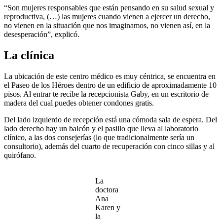
“Son mujeres responsables que están pensando en su salud sexual y
reproductiva, (…) las mujeres cuando vienen a ejercer un derecho,
no vienen en la situación que nos imaginamos, no vienen así, en la
desesperación”, explicó.
La clínica
La ubicación de este centro médico es muy céntrica, se encuentra en
el Paseo de los Héroes dentro de un edificio de aproximadamente 10
pisos. Al entrar te recibe la recepcionista Gaby, en un escritorio de
madera del cual puedes obtener condones gratis.
Del lado izquierdo de recepción está una cómoda sala de espera. Del
lado derecho hay un balcón y el pasillo que lleva al laboratorio
clínico, a las dos consejerías (lo que tradicionalmente sería un
consultorio), además del cuarto de recuperación con cinco sillas y al
quirófano.
La
doctora
Ana
Karen y
la