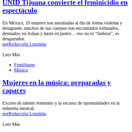
UNID Tijuana convierte el feminicidio en
espectáculo
En México, 10 mujeres son asesinadas al día de forma violenta y
denigrante, muchos de sus cuerpos son encontrados torturados,
desnudos, en bolsas y hasta en partes… eso no es “fashion”, es
desgarrador.
por
Redacción Linotipia
Leer Más
FemiSismo
Música
Mujeres en la música: preparadas y
capaces
Exceso de talento femenino y la escasez de oportunidades en la
industria musical.
por
Redacción Linotipia
Leer Más