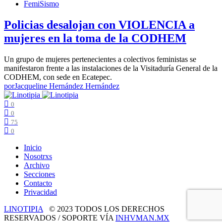
FemiSismo
Policias desalojan con VIOLENCIA a
mujeres en la toma de la CODHEM
Un grupo de mujeres pertenecientes a colectivos feministas se
manifestaron frente a las instalaciones de la Visitaduría General de la
CODHEM, con sede en Ecatepec.
por
Jacqueline Hernández Hernández
0
0
75
0
Inicio
Nosotrxs
Archivo
Secciones
Contacto
Privacidad
LINOTIPIA
© 2023 TODOS LOS DERECHOS
RESERVADOS / SOPORTE VÍA
INHVMAN.MX