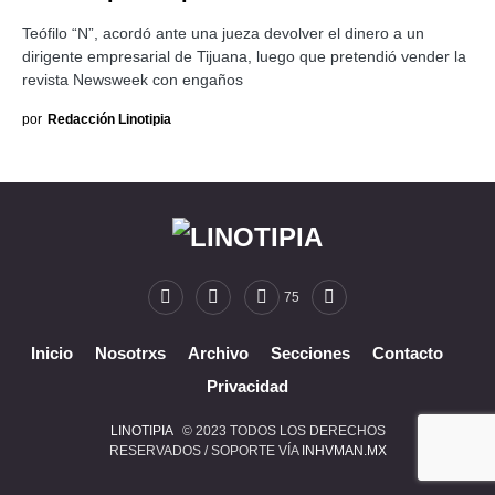
Teófilo “N”, acordó ante una jueza devolver el dinero a un
dirigente empresarial de Tijuana, luego que pretendió vender la
revista Newsweek con engaños
por
Redacción Linotipia
75
Inicio
Nosotrxs
Archivo
Secciones
Contacto
Privacidad
LINOTIPIA
© 2023 TODOS LOS DERECHOS
RESERVADOS / SOPORTE VÍA
INHVMAN.MX