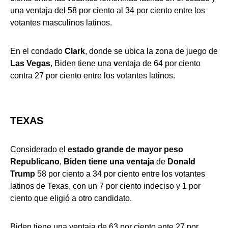
una ventaja del 58 por ciento al 34 por ciento entre los
votantes masculinos latinos.
En el condado
Clark
, donde se ubica la zona de juego de
Las Vegas
, Biden tiene una
v
entaja
de 64 por ciento
contra 27 por ciento entre los votantes latinos.
TEXAS
Considerado el
estado grande de mayor peso
Republicano
,
Biden tiene una ventaja
de
Donald
Trump
58 por ciento a 34 por ciento entre los votantes
latinos de Texas, con un 7 por ciento indeciso y 1 por
ciento que eligió a otro candidato.
Biden tiene una ventaja de 63 por ciento ante 27 por