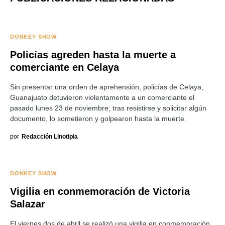
DONKEY SHOW
Policías agreden hasta la muerte a
comerciante en Celaya
Sin presentar una orden de aprehensión, policías de Celaya,
Guanajuato detuvieron violentamente a un comerciante el
pasado lunes 23 de noviembre; tras resistirse y solicitar algún
documento, lo sometieron y golpearon hasta la muerte.
por
Redacción Linotipia
DONKEY SHOW
Vigilia en conmemoración de Victoria
Salazar
El viernes dos de abril se realizó una vigilia en conmemoración