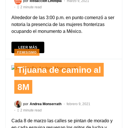
por
Redacción Linotipia
marzo 9, 2021
2 minute read
Alrededor de las 3:00 p.m. en punto comenzó a ser
notoria la presencia de las mujeres fronterizas
ocupando el monumento a México.
LEER MÁS
FEMISISMO
Tijuana de camino al
8M
por
Andrea Monserrath
febrero 9, 2021
2 minute read
Cada 8 de marzo las calles se pintan de morado y
en cada esquina resuenan los gritos de lucha y