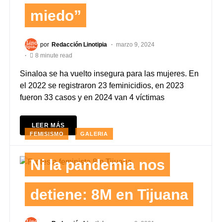
miedo”
por
Redacción Linotipia
marzo 9, 2024
8 minute read
Sinaloa se ha vuelto insegura para las mujeres. En
el 2022 se registraron 23 feminicidios, en 2023
fueron 33 casos y en 2024 van 4 víctimas
LEER MÁS
FEMISISMO
GALERIA
Ni la pandemia nos
detiene: 8M en Tijuana