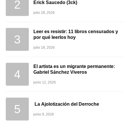
Erick Saucedo (3ck)
julio 28, 2026
Leer es resistir: 11 libros censurados y
por qué leerlos hoy
julio 18, 2026
El artista es un migrante permanente:
Gabriel Sánchez Viveros
junio 12, 2026
La Ajolotización del Derroche
junio 9, 2026