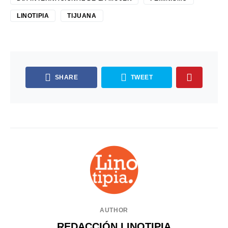
LINOTIPIA
TIJUANA
SHARE
TWEET
AUTHOR
REDACCIÓN LINOTIPIA