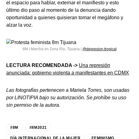
el espacio para hablar, externar el manifiesto y esto
último dio paso al momento de la denuncia dando
oportunidad a quienes quisieran tomar el megáfono y
alzar la voz.
8M | Marcha en Zona Río, Tijuana |
@depresion.tropical
LECTURA RECOMENDADA ->
Una represión
anunciada: gobierno violenta a manifestantes en CDMX
Las fotografías pertenecen a Mariela Torres, son usadas
por LINOTIPIA bajo su autorización. Se prohíbe su uso
sin permiso de la autora.
#8M
#8M2021
DÍA INTERNACIONAL DE LA MUJER
FEMINISMO