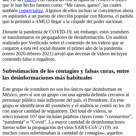
que le han hecho famoso como: “Me canso, ganso”, las cuales
también
comercializa
. Algunos de ellos incluso se convirtieron ahora
en aspirantes a un puesto de elección popular con Morena, el partido
que le permitió a AMLO llegar a la cúspide del poder nacional.
Durante la pandemia de COVID-19, sin embargo, estos youtubers
se transformaron en propagadores de desinformación. Un análisis
realizado por Verificado sobre el contenido de los videos que se
cargaron a esta red social durante el primer año de la pandemia
(enero 2020-febrero 2021) arrojó que decenas de videos incluyen
contenido falso o engañoso.
Subestimación de los contagios y falsas curas, entre
las desinformaciones más habituales
Este grupo de youtubers no son los únicos que desinforman en
México, pero sí son un grupo con una agenda definida cercanos al
personaje público más influyente del país, el Presidente. En este
grupo se identificaron 40 youtubers y el análisis se centró en los 20
con mayor cantidad de seguidores. Del total de videos, se
seleccionaron 107 que incluían palabras claves como “coronavirus”,
“pandemia” o “Covid”. La mayor cantidad de desinformaciones
fueron sobre la propagación del virus SARS-CoV-2 (19) -en
muchos casos subestimaban la cantidad de contagios-, aquellos