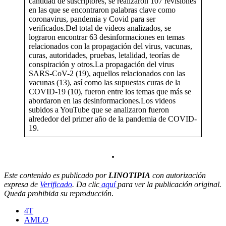
cantidad de suscriptores, se realizaron 107 revisiones
en las que se encontraron palabras clave como
coronavirus, pandemia y Covid para ser
verificados.Del total de videos analizados, se
lograron encontrar 63 desinformaciones en temas
relacionados con la propagación del virus, vacunas,
curas, autoridades, pruebas, letalidad, teorías de
conspiración y otros.La propagación del virus
SARS-CoV-2 (19), aquellos relacionados con las
vacunas (13), así como las supuestas curas de la
COVID-19 (10), fueron entre los temas que más se
abordaron en las desinformaciones.Los videos
subidos a YouTube que se analizaron fueron
alrededor del primer año de la pandemia de COVID-
19.
.
Este contenido es publicado por
LINOTIPIA
con autorización
expresa de
Verificado
. Da clic
aquí
para ver la publicación original.
Queda prohibida su reproducción
.
4T
AMLO