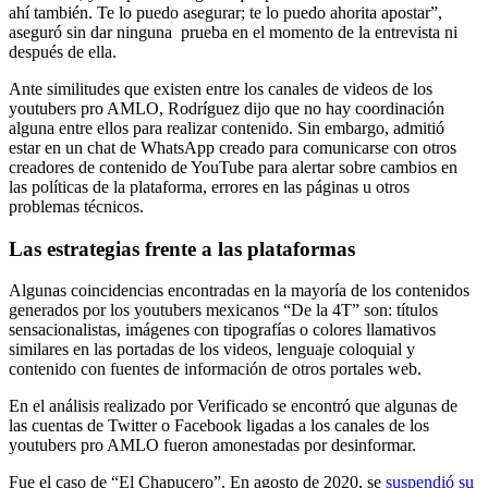
ahí también. Te lo puedo asegurar; te lo puedo ahorita apostar”,
aseguró sin dar ninguna prueba en el momento de la entrevista ni
después de ella.
Ante similitudes que existen entre los canales de videos de los
youtubers pro AMLO, Rodríguez dijo que no hay coordinación
alguna entre ellos para realizar contenido. Sin embargo, admitió
estar en un chat de WhatsApp creado para comunicarse con otros
creadores de contenido de YouTube para alertar sobre cambios en
las políticas de la plataforma, errores en las páginas u otros
problemas técnicos.
Las estrategias frente a las plataformas
Algunas coincidencias encontradas en la mayoría de los contenidos
generados por los youtubers mexicanos “De la 4T” son: títulos
sensacionalistas, imágenes con tipografías o colores llamativos
similares en las portadas de los videos, lenguaje coloquial y
contenido con fuentes de información de otros portales web.
En el análisis realizado por Verificado se encontró que algunas de
las cuentas de Twitter o Facebook ligadas a los canales de los
youtubers pro AMLO fueron amonestadas por desinformar.
Fue el caso de “El Chapucero”. En agosto de 2020, se
suspendió su