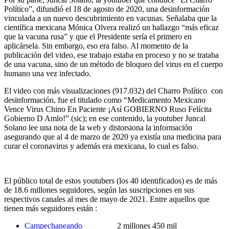
Político”, difundió el 18 de agosto de 2020, una desinformación
vinculada a un nuevo descubrimiento en vacunas. Señalaba que la
científica mexicana Mónica Olvera realizó un hallazgo “más eficaz
que la vacuna rusa” y que el Presidente sería el primero en
aplicársela. Sin embargo, eso era falso. Al momento de la
publicación del video, ese trabajo estaba en proceso y no se trataba
de una vacuna, sino de un método de bloqueo del virus en el cuerpo
humano una vez infectado.
El video con más visualizaciones (917.032) del Charro Político con
desinformación, fue el titulado como “Medicamento Mexicano
Vence Virus Chino En Paciente ¡Así GOBIERNO Ruso Felícita
Gobierno D Amlo!” (sic); en ese contenido, la youtuber Juncal
Solano lee una nota de la web y distorsiona la información
asegurando que al 4 de marzo de 2020 ya existía una medicina para
curar el coronavirus y además era mexicana, lo cual es falso.
El público total de estos youtubers (los 40 identificados) es de más
de 18.6 millones seguidores, según las suscripciones en sus
respectivos canales al mes de mayo de 2021. Entre aquellos que
tienen más seguidores están :
Campechaneando
2 millones 450 mil