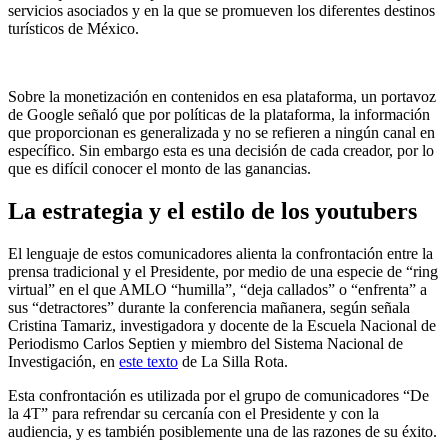
servicios asociados y en la que se promueven los diferentes destinos
turísticos de México.
Sobre la monetización en contenidos en esa plataforma, un portavoz
de Google señaló que por políticas de la plataforma, la información
que proporcionan es generalizada y no se refieren a ningún canal en
específico. Sin embargo esta es una decisión de cada creador, por lo
que es difícil conocer el monto de las ganancias.
La estrategia y el estilo de los youtubers
El lenguaje de estos comunicadores alienta la confrontación entre la
prensa tradicional y el Presidente, por medio de una especie de “ring
virtual” en el que AMLO “humilla”, “deja callados” o “enfrenta” a
sus “detractores” durante la conferencia mañanera, según señala
Cristina Tamariz, investigadora y docente de la Escuela Nacional de
Periodismo Carlos Septien y miembro del Sistema Nacional de
Investigación, en
este texto
de La Silla Rota.
Esta confrontación es utilizada por el grupo de comunicadores “De
la 4T” para refrendar su cercanía con el Presidente y con la
audiencia, y es también posiblemente una de las razones de su éxito.