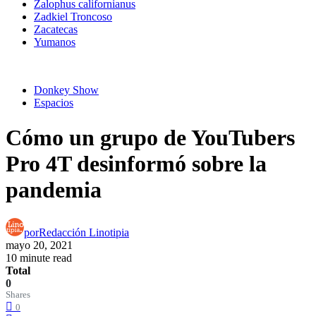
Zalophus californianus
Zadkiel Troncoso
Zacatecas
Yumanos
Donkey Show
Espacios
Cómo un grupo de YouTubers
Pro 4T desinformó sobre la
pandemia
por
Redacción Linotipia
mayo 20, 2021
10 minute read
Total
0
Shares
0