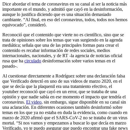
Dice abordar el tema de coronavirus en su canal al ser la noticia más
importante en el mundo, y admitió que cayó en la desinformación,
aunque lo justifica diciendo que es una situación demasiado
cambiante. “Al final, en eso del coronavirus, todos, todos nos hemos
equivocado”, consideró.
Reconoció que el contenido que vierte no es científico, sino que se
trata de opiniones sobre los temas que van surgiendo en la agenda
mediática; señala que una de las principales formas para crear el
contenido es recabar información de redes sociales, medios
internacionales, nacionales, y de RT -la agencia de noticias oficial
rusa que ha
circulado
desinformación sobre varios temas en el
pasado-.
Al cuestionar directamente a Rodríguez sobre una declaración falsa
que Verificado detectó en uno de sus videos de marzo 2020, en el
que se decía que la plaquenil era una tratamiento efectivo, el
youtuber reconoció que cayó en un error, que se trataba de una
opinión y que nadie sabía en ese momento el impacto que tendría el
coronavirus.
El video
, sin embargo, sigue disponible en su canal sin
una aclaración. En diferentes ocasiones también desinformó sobre
temas en los que ya no estaba en duda la evidencia, como cuando en
marzo de 2020 afirmó que el SARS-CoV-2 no se trataba de un virus
mortal. “Si nos vamos y empezamos a buscar lo que decía en marzo
Verificado, yo te puedo asegurar que puedo encontrar una fake news