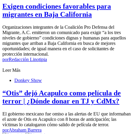
Exigen condiciones favorables para
migrantes en Baja California
Organizaciones integrantes de la Coalición Pro Defensa del
Migrante, A.C. emitieron un comunicado para exigir “a los tres
niveles de gobierno” condiciones dignas y humanas para aquellos
migrantes que arriban a Baja California en busca de mejores
oportunidades; de igual manera en el caso de solicitantes de
protección internacional.
por
Redacción Linotipia
Leer Más
Donkey Show
“Otis” dejó Acapulco como película de
terror | ¿Dónde donar en TJ y CdMx?
El gobierno mexicano fue omiso a las alertas de EU que informaban
el azote de Otis en Acapulco con 8 horas de anticipación; las
víctimas lo catalogaron cómo salido de película de terror.
por
Abraham Barrera