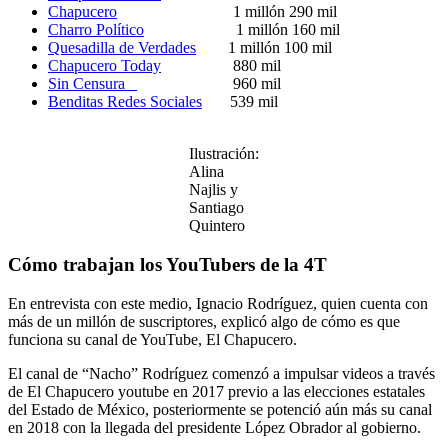
Chapucero
1 millón 290 mil
Charro Político
1 millón 160 mil
Quesadilla de Verdades
1 millón 100 mil
Chapucero Today
880 mil
Sin Censura
960 mil
Benditas Redes Sociales
539 mil
Ilustración:
Alina
Najlis y
Santiago
Quintero
Cómo trabajan los YouTubers de la 4T
En entrevista con este medio, Ignacio Rodríguez, quien cuenta con
más de un millón de suscriptores, explicó algo de cómo es que
funciona su canal de YouTube, El Chapucero.
El canal de “Nacho” Rodríguez comenzó a impulsar videos a través
de El Chapucero youtube en 2017 previo a las elecciones estatales
del Estado de México, posteriormente se potenció aún más su canal
en 2018 con la llegada del presidente López Obrador al gobierno.