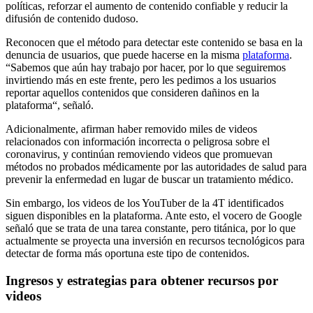
políticas, reforzar el aumento de contenido confiable y reducir la
difusión de contenido dudoso.
Reconocen que el método para detectar este contenido se basa en la
denuncia de usuarios, que puede hacerse en la misma
plataforma
.
“Sabemos que aún hay trabajo por hacer, por lo que seguiremos
invirtiendo más en este frente, pero les pedimos a los usuarios
reportar aquellos contenidos que consideren dañinos en la
plataforma“, señaló.
Adicionalmente, afirman haber removido miles de videos
relacionados con información incorrecta o peligrosa sobre el
coronavirus, y continúan removiendo videos que promuevan
métodos no probados médicamente por las autoridades de salud para
prevenir la enfermedad en lugar de buscar un tratamiento médico.
Sin embargo, los videos de los YouTuber de la 4T identificados
siguen disponibles en la plataforma. Ante esto, el vocero de Google
señaló que se trata de una tarea constante, pero titánica, por lo que
actualmente se proyecta una inversión en recursos tecnológicos para
detectar de forma más oportuna este tipo de contenidos.
Ingresos y estrategias para obtener recursos por
videos