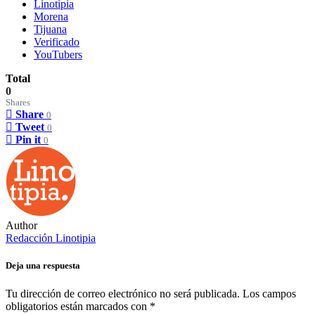
Linotipia
Morena
Tijuana
Verificado
YouTubers
Total
0
Shares
Share
0
Tweet
0
Pin it
0
Author
Redacción Linotipia
Deja una respuesta
Tu dirección de correo electrónico no será publicada.
Los campos
obligatorios están marcados con
*