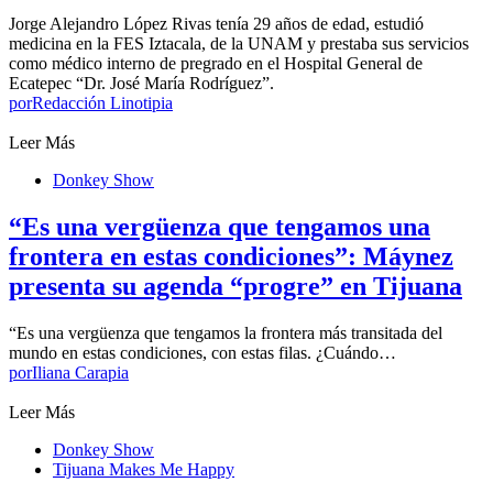
Jorge Alejandro López Rivas tenía 29 años de edad, estudió
medicina en la FES Iztacala, de la UNAM y prestaba sus servicios
como médico interno de pregrado en el Hospital General de
Ecatepec “Dr. José María Rodríguez”.
por
Redacción Linotipia
Leer Más
Donkey Show
“Es una vergüenza que tengamos una
frontera en estas condiciones”: Máynez
presenta su agenda “progre” en Tijuana
“Es una vergüenza que tengamos la frontera más transitada del
mundo en estas condiciones, con estas filas. ¿Cuándo…
por
Iliana Carapia
Leer Más
Donkey Show
Tijuana Makes Me Happy