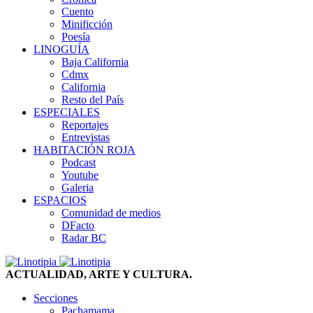
Cuento
Minificción
Poesía
LINOGUÍA
Baja California
Cdmx
California
Resto del País
ESPECIALES
Reportajes
Entrevistas
HABITACIÓN ROJA
Podcast
Youtube
Galeria
ESPACIOS
Comunidad de medios
DFacto
Radar BC
ACTUALIDAD, ARTE Y CULTURA.
Secciones
Pachamama