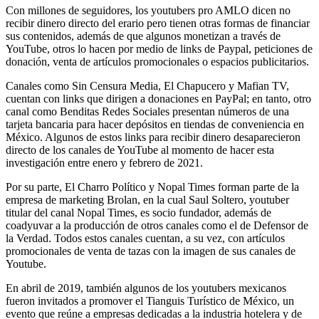
Con millones de seguidores, los youtubers pro AMLO dicen no
recibir dinero directo del erario pero tienen otras formas de financiar
sus contenidos, además de que algunos monetizan a través de
YouTube, otros lo hacen por medio de links de Paypal, peticiones de
donación, venta de artículos promocionales o espacios publicitarios.
Canales como Sin Censura Media, El Chapucero y Mafian TV,
cuentan con links que dirigen a donaciones en PayPal; en tanto, otro
canal como Benditas Redes Sociales presentan números de una
tarjeta bancaria para hacer depósitos en tiendas de conveniencia en
México. Algunos de estos links para recibir dinero desaparecieron
directo de los canales de YouTube al momento de hacer esta
investigación entre enero y febrero de 2021.
Por su parte, El Charro Político y Nopal Times forman parte de la
empresa de marketing Brolan, en la cual Saul Soltero, youtuber
titular del canal Nopal Times, es socio fundador, además de
coadyuvar a la producción de otros canales como el de Defensor de
la Verdad. Todos estos canales cuentan, a su vez, con artículos
promocionales de venta de tazas con la imagen de sus canales de
Youtube.
En abril de 2019, también algunos de los youtubers mexicanos
fueron invitados a promover el Tianguis Turístico de México, un
evento que reúne a empresas dedicadas a la industria hotelera y de