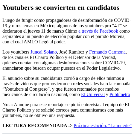
Youtubers se convierten en candidatos
Luego de fungir como propagadores de desinformación de COVID-
19 y otros temas en México, algunos de los youtubers pro “4T” se
declararon el jueves 11 de marzo último
a través de Facebook
como
aspirantes a un puesto de elección popular con el partido Morena,
con el cual AMLO llegó al poder.
Los youtubers
Juncal Solano
, José Ramírez y
Fernando Carmona
,
de los canales El Charro Político y el Defensor de la Verdad,
quienes cuentan con algunas desinformaciones sobre COVID-19,
anunciaron que buscan ocupar puestos en el Poder Legislativo.
El anuncio sobre su candidatura corrió a cargo de ellos mismos a
través de videos que promovieron en redes sociales bajo la campaña
“Youtubers al Congreso”, y que fueron retomados por medios
mexicanos de circulación nacional, como
El Universal
y
Publímetro
Nota: Aunque para este reportaje se pidió entrevista al equipo de El
Charro Político y se solicitó correos para comunicarnos con más
youtubers, no se obtuvo una respuesta.
LECTURA RECOMENDADA ->
Próxima estación: “La muerte”