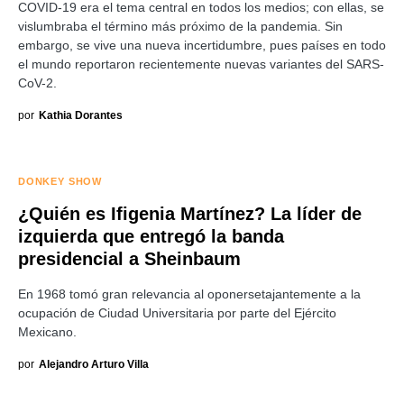
COVID-19 era el tema central en todos los medios; con ellas, se
vislumbraba el término más próximo de la pandemia. Sin
embargo, se vive una nueva incertidumbre, pues países en todo
el mundo reportaron recientemente nuevas variantes del SARS-
CoV-2.
por
Kathia Dorantes
DONKEY SHOW
¿Quién es Ifigenia Martínez? La líder de
izquierda que entregó la banda
presidencial a Sheinbaum
En 1968 tomó gran relevancia al oponersetajantemente a la
ocupación de Ciudad Universitaria por parte del Ejército
Mexicano.
por
Alejandro Arturo Villa