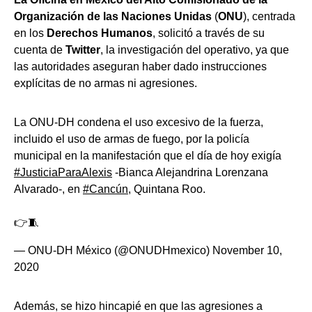
Organización de las Naciones Unidas
(
ONU
), centrada
en los
Derechos Humanos
, solicitó a través de su
cuenta de
Twitter
, la investigación del operativo, ya que
las autoridades aseguran haber dado instrucciones
explícitas de no armas ni agresiones.
La ONU-DH condena el uso excesivo de la fuerza,
incluido el uso de armas de fuego, por la policía
municipal en la manifestación que el día de hoy exigía
#JusticiaParaAlexis
-Bianca Alejandrina Lorenzana
Alvarado-, en
#Cancún
, Quintana Roo.
👉🧵
— ONU-DH México (@ONUDHmexico)
November 10,
2020
Además, se hizo hincapié en que las agresiones a