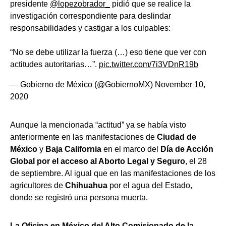
presidente
@lopezobrador_
pidió que se realice la
investigación correspondiente para deslindar
responsabilidades y castigar a los culpables:
“No se debe utilizar la fuerza (…) eso tiene que ver con
actitudes autoritarias…”.
pic.twitter.com/7i3VDnR19b
— Gobierno de México (@GobiernoMX)
November 10,
2020
Aunque la mencionada “actitud” ya se había visto
anteriormente en las manifestaciones de
Ciudad de
México
y
Baja California
en el marco del
Día de Acción
Global por el acceso al Aborto Legal y Seguro
, el 28
de septiembre. Al igual que en las manifestaciones de los
agricultores de
Chihuahua
por el agua del Estado,
donde se registró una persona muerta.
La Oficina en México del Alto Comisionado de la