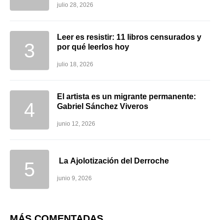
julio 28, 2026
Leer es resistir: 11 libros censurados y
por qué leerlos hoy
julio 18, 2026
El artista es un migrante permanente:
Gabriel Sánchez Viveros
junio 12, 2026
La Ajolotización del Derroche
junio 9, 2026
MÁS COMENTADAS