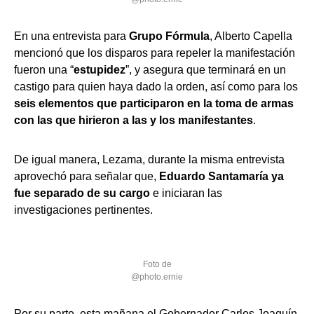
En una entrevista para
Grupo Fórmula
, Alberto Capella
mencionó que los disparos para repeler la manifestación
fueron una “
estupidez
”, y asegura que terminará en un
castigo para quien haya dado la orden, así como para los
seis elementos que participaron en la toma de armas
con las que hirieron a las y los manifestantes
.
De igual manera, Lezama, durante la misma entrevista
aprovechó para señalar que,
Eduardo Santamaría ya
fue separado de su cargo
e iniciaran las
investigaciones pertinentes.
Foto de
@photo.ernie
Por su parte, esta mañana el Gobernador Carlos Joaquín