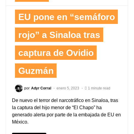
EU pone en “semáforo
rojo” a Sinaloa tras
captura de Ovidio
Guzmán
por
Adyr Corral
enero 5, 2023
1 minute read
De nuevo el terror del narcotráfico en Sinaloa, tras
la captura del hijo menor de “El Chapo” ha
generado alerta por parte de la embajada de EU en
México.