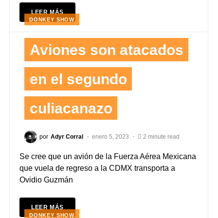
LEER MÁS
DONKEY SHOW
Aviones son atacados
en el segundo
culiacanazo
por
Adyr Corral
enero 5, 2023
2 minute read
Se cree que un avión de la Fuerza Aérea Mexicana
que vuela de regreso a la CDMX transporta a
Ovidio Guzmán
LEER MÁS
DONKEY SHOW