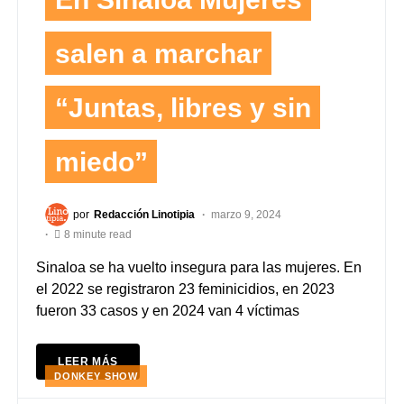
salen a marchar
“Juntas, libres y sin
miedo”
por
Redacción Linotipia
marzo 9, 2024
8 minute read
Sinaloa se ha vuelto insegura para las mujeres. En
el 2022 se registraron 23 feminicidios, en 2023
fueron 33 casos y en 2024 van 4 víctimas
LEER MÁS
DONKEY SHOW