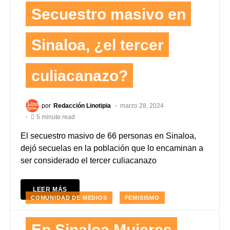
Secuestro masivo en
Sinaloa, ¿el tercer
culiacanazo?
por
Redacción Linotipia
marzo 28, 2024
5 minute read
El secuestro masivo de 66 personas en Sinaloa,
dejó secuelas en la población que lo encaminan a
ser considerado el tercer culiacanazo
LEER MÁS
COMUNIDAD DE MEDIOS
FEMISISMO
En Sinaloa Mujeres