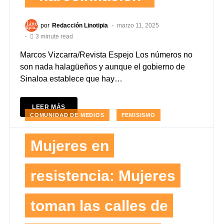
por
Redacción Linotipia
marzo 11, 2025
3 minute read
Marcos Vizcarra/Revista Espejo Los números no
son nada halagüeños y aunque el gobierno de
Sinaloa establece que hay…
LEER MÁS
COMUNIDAD DE MEDIOS
FEMISISMO
Mujeres en
resistencia: Mujeres
toman las calles de