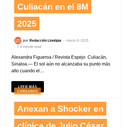
Culiacán en el 8M
2025
por
Redacción Linotipia
marzo 9, 2025
4 minute read
Alexandra Figueroa / Revista Espejo Culiacán,
Sinaloa.— El sol aún no alcanzaba su punto más
alto cuando el…
LEER MÁS
CHIDEANDO
Anexan a Shocker en
clínica de Julio César