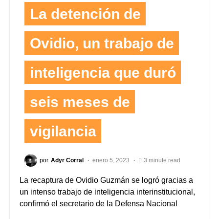
La detención de
Ovidio, un trabajo de
inteligencia que duró
seis meses de
vigilancia
por
Adyr Corral
enero 5, 2023
3 minute read
La recaptura de Ovidio Guzmán se logró gracias a
un intenso trabajo de inteligencia interinstitucional,
confirmó el secretario de la Defensa Nacional