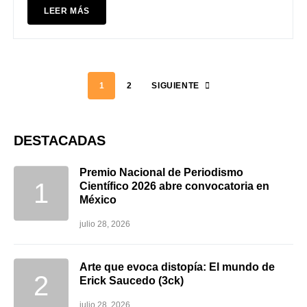
LEER MÁS
1
2
SIGUIENTE
DESTACADAS
Premio Nacional de Periodismo
Científico 2026 abre convocatoria en
México
julio 28, 2026
Arte que evoca distopía: El mundo de
Erick Saucedo (3ck)
julio 28, 2026