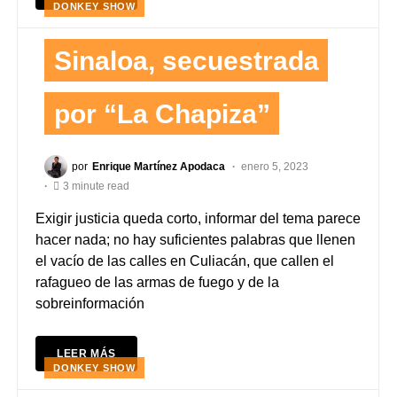
DONKEY SHOW
Sinaloa, secuestrada
por “La Chapiza”
por
Enrique Martínez Apodaca
enero 5, 2023
3 minute read
Exigir justicia queda corto, informar del tema parece
hacer nada; no hay suficientes palabras que llenen
el vacío de las calles en Culiacán, que callen el
rafagueo de las armas de fuego y de la
sobreinformación
LEER MÁS
DONKEY SHOW