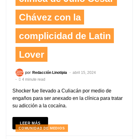
Chávez con la
complicidad de Latin
Lover
por
Redacción Linotipia
abril 15, 2024
4 minute read
Shocker fue llevado a Culiacán por medio de
engaños para ser anexado en la clínica para tratar
su adicción a la cocaína.
LEER MÁS
COMUNIDAD DE MEDIOS